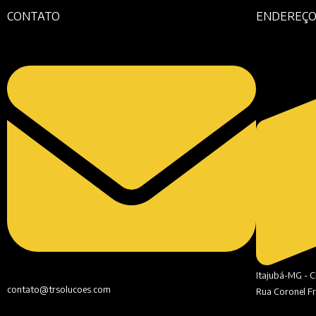
CONTATO
ENDEREÇ
Itajubá-MG - 
contato@trsolucoes.com
Rua Coronel Fr