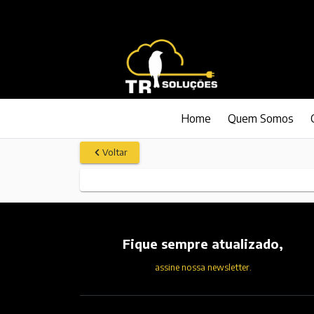
Home
Quem Somos
Voltar
Fique sempre atualizado,
assine nossa newsletter.