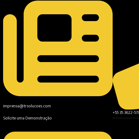
imprensa@trsolucoes.com
+55 35 3622-57
Solicite uma Demonstração