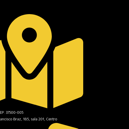
O
CEP: 37500-005
ancisco Braz, 185, sala 201, Centro