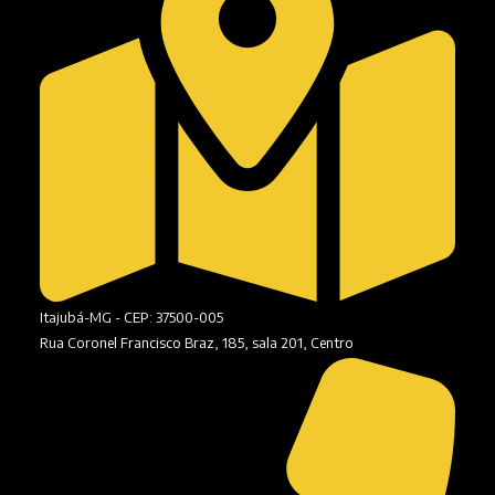
Itajubá-MG - CEP: 37500-005
Rua Coronel Francisco Braz, 185, sala 201, Centro