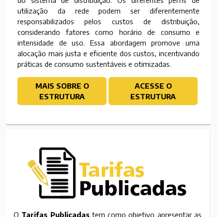
do sistema de distribuição. Os diferentes perfis de
utilização da rede podem ser diferentemente
responsabilizados pelos custos de distribuição,
considerando fatores como horário de consumo e
intensidade de uso. Essa abordagem promove uma
alocação mais justa e eficiente dos custos, incentivando
práticas de consumo sustentáveis e otimizadas.
MAIS SOBRE O
ACESSE O
ESTRUTURA
ESTRUTURA
O
Tarifas Publicadas
tem como objetivo apresentar as