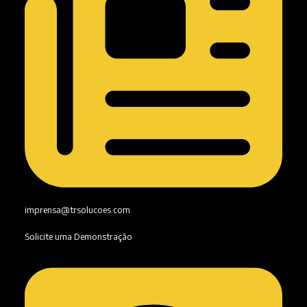
imprensa@trsolucoes.com
Solicite uma Demonstração