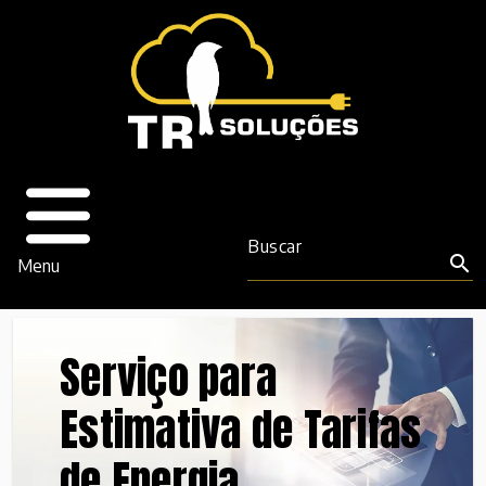
Buscar
search
Menu
Serviço para
Estimativa de Tarifas
de Energia