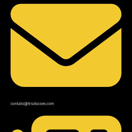
contato@trsolucoes.com