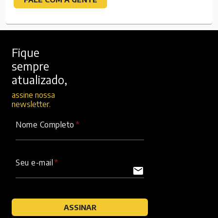
Fique
sempre
atualizado,
assine nossa
newsletter.
Nome Completo
Seu e-mail
mail
ASSINAR