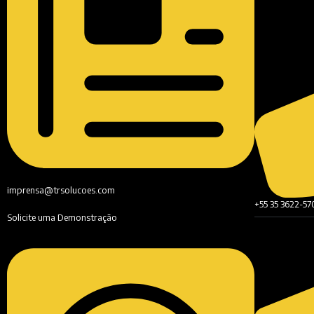
imprensa@trsolucoes.com
+55 35 3622-57
Solicite uma Demonstração