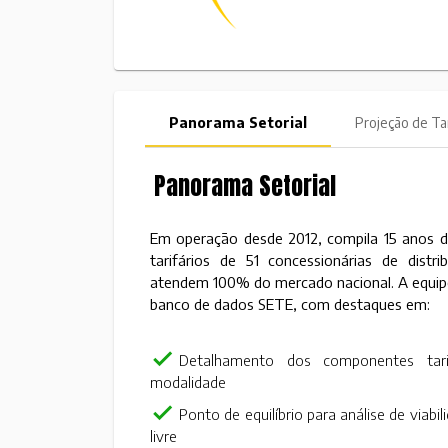
Panorama Setorial
Projeção de Ta
Panorama Setorial
Em operação desde 2012, compila 15 anos d
tarifários de 51 concessionárias de distr
atendem 100% do mercado nacional. A equip
banco de dados SETE, com destaques em:
check
Detalhamento dos componentes tari
modalidade
check
Ponto de equilíbrio para análise de viab
livre