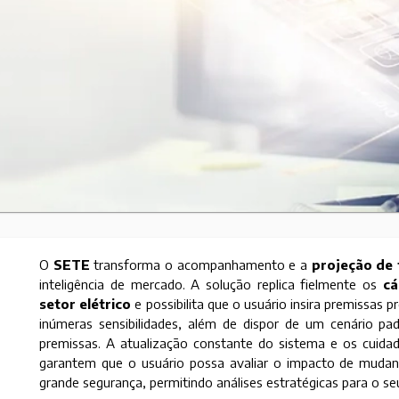
O
SETE
transforma o acompanhamento e a
projeção de t
inteligência de mercado. A solução replica fielmente os
cá
setor elétrico
e possibilita que o usuário insira premissas 
inúmeras sensibilidades, além de dispor de um cenário p
premissas. A atualização constante do sistema e os cuid
garantem que o usuário possa avaliar o impacto de mudanç
grande segurança, permitindo análises estratégicas para o se