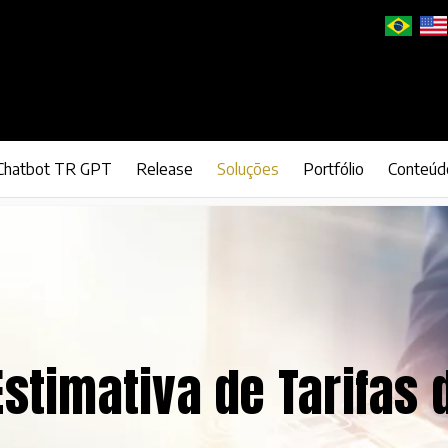
Chatbot TR GPT
Release
Soluções
Portfólio
Conteúd
Estimativa de Tarifas 