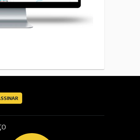
ASSINAR
ÇO