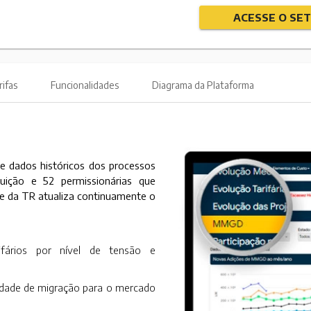
ACESSE O SE
rifas
Funcionalidades
Diagrama da Plataforma
e dados históricos dos processos
ibuição e 52 permissionárias que
e da TR atualiza continuamente o
fários por nível de tensão e
ilidade de migração para o mercado