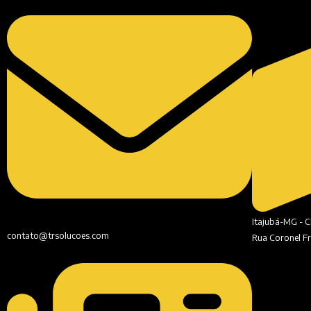
Itajubá-MG - 
contato@trsolucoes.com
Rua Coronel Fr