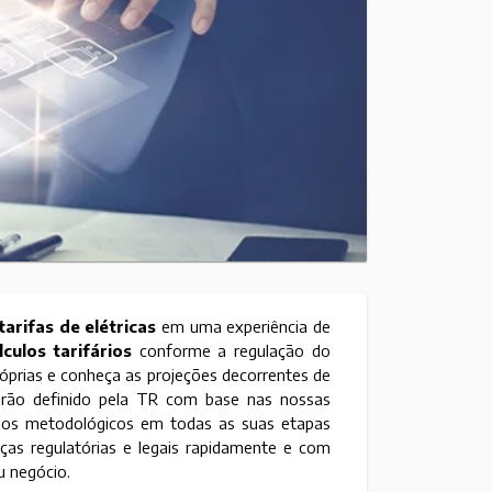
arifas de elétricas
em uma experiência de
lculos tarifários
conforme a regulação do
próprias e conheça as projeções decorrentes de
adrão definido pela TR com base nas nossas
ados metodológicos em todas as suas etapas
as regulatórias e legais rapidamente e com
u negócio.