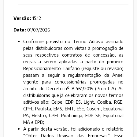
Versão:
15.12
Data:
01/07/2026
Conforme previsto no Termo Aditivo assinado
pelas distribuidoras com vistas à prorrogação de
seus respectivos contratos de concessão, as
regras a serem aplicadas a partir do primeiro
Reposicionamento Tarifário (reajuste ou revisão)
passam a seguir a regulamentação da Aneel
vigente para concessionárias prorrogadas no
âmbito do Decreto nº 8.461/2015 (Proret A). As
distribuidoras que já celebraram os novos termos
aditivos são: Celpe, EDP ES, Light, Coelba, RGE,
CPFL Paulista, EMS, EMT, ESE, Cosern, Equatorial
PA, Elektro, CPFL Piratininga, EDP SP, Equatorial
MA e EPB;
A partir desta versão, foi adicionado o relatório
“Obter Dados Revisão das Empresas”. Esse