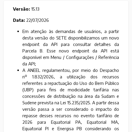
Versão:
15.13
Data:
22/07/2026
Em atenção às demandas de usuários, a partir
desta versão do SETE disponibilizamos um novo
endpoint da API para consultar detalhes da
Parcela B. Esse novo endpoint da API está
disponível em Menu / Configurações / Referência
da API;
A ANEEL regulamentou, por meio do Despacho
nº 1.832/2026, a utilização dos recursos
referentes a repactuação do Uso do Bem Público
(UBP) para fins de modicidade tarifária nas
concessões de distribuição na área da Sudam e
Sudene prevista na Lei 15.235/2025. A partir dessa
versão passa a ser considerado o impacto do
repasse desses recursos no evento tarifário de
2026 para Equatorial PA, Equatorial MA,
Equatorial PI e Energisa PB considerando os