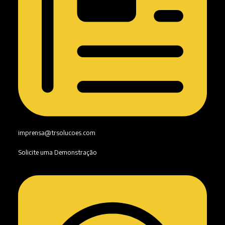
imprensa@trsolucoes.com
Solicite uma Demonstração