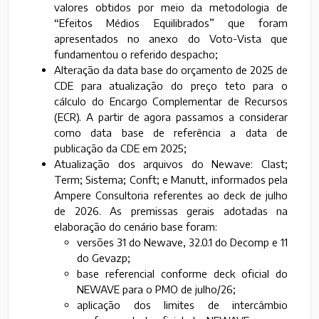
valores obtidos por meio da metodologia de
“Efeitos Médios Equilibrados” que foram
apresentados no anexo do Voto-Vista que
fundamentou o referido despacho;
Alteração da data base do orçamento de 2025 de
CDE para atualização do preço teto para o
cálculo do Encargo Complementar de Recursos
(ECR). A partir de agora passamos a considerar
como data base de referência a data de
publicação da CDE em 2025;
Atualização dos arquivos do Newave: Clast;
Term; Sistema; Conft; e Manutt, informados pela
Ampere Consultoria referentes ao deck de julho
de 2026. As premissas gerais adotadas na
elaboração do cenário base foram:
versões 31 do Newave, 32.0.1 do Decomp e 11
do Gevazp;
base referencial conforme deck oficial do
NEWAVE para o PMO de julho/26;
aplicação dos limites de intercâmbio