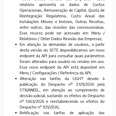
relatório apresenta os dados de Custos
Operacionais, Remuneração de Capital, Quota de
Reintegração Regulatória, Custo Anual das
Instalações Móveis e Imóveis, Outras Receitas,
entre outros, das revisões das concessionárias.
Esse recurso pode ser acessado em: Menu /
Relatórios / Obter Dados Revisão das Empresas;
Em atenção às demandas de usuários, a partir
desta versão do SETE disponibilizamos um novo
endpoint da API para consultar quais parâmetros
foram alterados para usuário no cenário em uso.
Esse novo endpoint da API está disponível em
Menu / Configurações / Referência da API;
Alteração nas tarifas da LIGHT devido à
publicação do Despacho nº 2.129/2026 pela
STR/ANEEL, em atenção ao cumprimento de
decisão judicial, sustando os efeitos do Despacho
nº 1.063/2026 e reestabelecendo os efeitos do
Despacho nº 921/2026;
Retificação nas tarifas de aplicação das