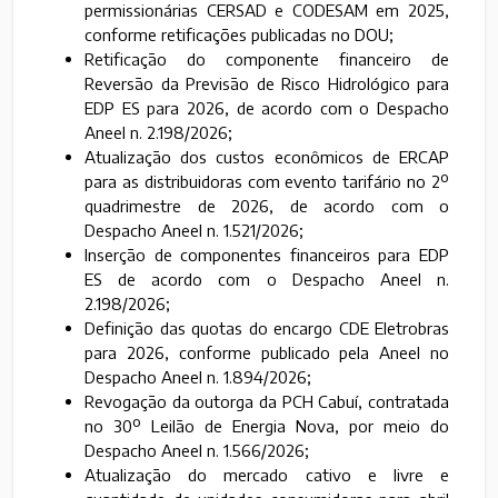
permissionárias CERSAD e CODESAM em 2025,
conforme retificações publicadas no DOU;
Retificação do componente financeiro de
Reversão da Previsão de Risco Hidrológico para
EDP ES para 2026, de acordo com o Despacho
Aneel n. 2.198/2026;
Atualização dos custos econômicos de ERCAP
para as distribuidoras com evento tarifário no 2º
quadrimestre de 2026, de acordo com o
Despacho Aneel n. 1.521/2026;
Inserção de componentes financeiros para EDP
ES de acordo com o Despacho Aneel n.
2.198/2026;
Definição das quotas do encargo CDE Eletrobras
para 2026, conforme publicado pela Aneel no
Despacho Aneel n. 1.894/2026;
Revogação da outorga da PCH Cabuí, contratada
no 30º Leilão de Energia Nova, por meio do
Despacho Aneel n. 1.566/2026;
Atualização do mercado cativo e livre e