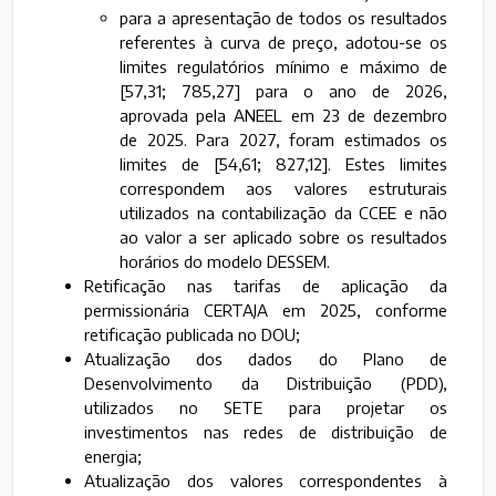
para a apresentação de todos os resultados
referentes à curva de preço, adotou-se os
limites regulatórios mínimo e máximo de
[57,31; 785,27] para o ano de 2026,
aprovada pela ANEEL em 23 de dezembro
de 2025. Para 2027, foram estimados os
limites de [54,61; 827,12]. Estes limites
correspondem aos valores estruturais
utilizados na contabilização da CCEE e não
ao valor a ser aplicado sobre os resultados
horários do modelo DESSEM.
Retificação nas tarifas de aplicação da
permissionária CERTAJA em 2025, conforme
retificação publicada no DOU;
Atualização dos dados do Plano de
Desenvolvimento da Distribuição (PDD),
utilizados no SETE para projetar os
investimentos nas redes de distribuição de
energia;
Atualização dos valores correspondentes à