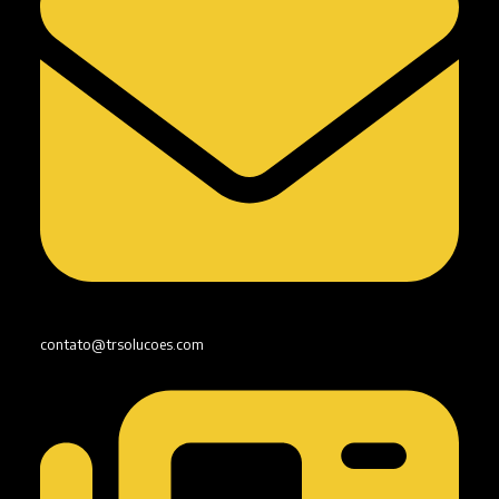
contato@trsolucoes.com