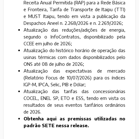
Receita Anual Permitida (RAP) para a Rede Básica
e Fronteira, Tarifa de Transporte de Itaipu (TTI)
e MUST Itaipu, tendo em vista a publicação da
Despachos Aneel n. 2.268/2026 e n. 2.269/2026;
Atualização das reduções/adições de energia,
segundo o InfoContratos, disponibilizado pela
CCEE em julho de 2026;
Atualização do histórico horário de operação das
usinas térmicas com dados disponibilizados pelo
ONS até 08 de julho de 2026;
Atualização das expectativas de mercado
(Relatório Focus de 10/07/2026) para os índices
IGP-M, IPCA, Selic, PIB e Dólar;
Atualização das tarifas das concessionárias
COCEL, ENEL SP, ETO e ESS, tendo em vista os
resultados de seus eventos tarifários ordinários
de 2026.
Obtenha aqui as premissas utilizadas no
padrão SETE nessa release.