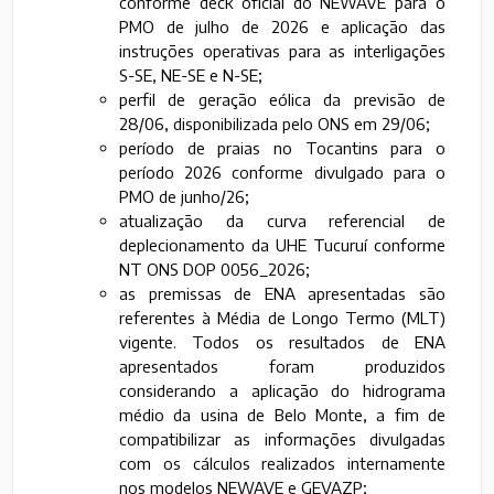
conforme deck oficial do NEWAVE para o
PMO de julho de 2026 e aplicação das
instruções operativas para as interligações
S-SE, NE-SE e N-SE;
perfil de geração eólica da previsão de
28/06, disponibilizada pelo ONS em 29/06;
período de praias no Tocantins para o
período 2026 conforme divulgado para o
PMO de junho/26;
atualização da curva referencial de
deplecionamento da UHE Tucuruí conforme
NT ONS DOP 0056_2026;
as premissas de ENA apresentadas são
referentes à Média de Longo Termo (MLT)
vigente. Todos os resultados de ENA
apresentados foram produzidos
considerando a aplicação do hidrograma
médio da usina de Belo Monte, a fim de
compatibilizar as informações divulgadas
com os cálculos realizados internamente
nos modelos NEWAVE e GEVAZP;