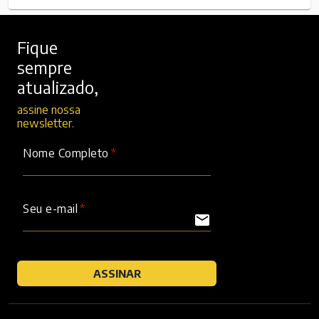
Fique
sempre
atualizado,
assine nossa
newsletter.
Nome Completo
Seu e-mail
mail
ASSINAR