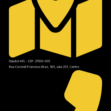
Itajubá-MG - CEP: 37500-005
Rua Coronel Francisco Braz, 185, sala 201, Centro