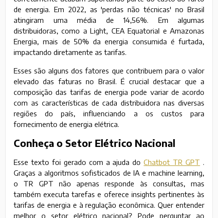
de energia. Em 2022, as 'perdas não técnicas' no Brasil
atingiram uma média de 14,56%. Em algumas
distribuidoras, como a Light, CEA Equatorial e Amazonas
Energia, mais de 50% da energia consumida é furtada,
impactando diretamente as tarifas.
Esses são alguns dos fatores que contribuem para o valor
elevado das faturas no Brasil. É crucial destacar que a
composição das tarifas de energia pode variar de acordo
com as características de cada distribuidora nas diversas
regiões do país, influenciando a os custos para
fornecimento de energia elétrica.
Conheça o Setor Elétrico Nacional
Esse texto foi gerado com a ajuda do
Chatbot TR GPT
.
Graças a algoritmos sofisticados de IA e machine learning,
o TR GPT não apenas responde às consultas, mas
também executa tarefas e oferece insights pertinentes às
tarifas de energia e à regulação econômica. Quer entender
melhor o setor elétrico nacional? Pode perguntar ao