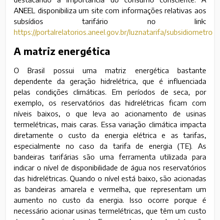
ANEEL disponibiliza um site com informações relativas aos
subsídios tarifário no link:
https://portalrelatorios.aneel.gov.br/luznatarifa/subsidiometro
A matriz energética
O Brasil possui uma matriz energética bastante
dependente da geração hidrelétrica, que é influenciada
pelas condições climáticas. Em períodos de seca, por
exemplo, os reservatórios das hidrelétricas ficam com
níveis baixos, o que leva ao acionamento de usinas
termelétricas, mais caras. Essa variação climática impacta
diretamente o custo da energia elétrica e as tarifas,
especialmente no caso da tarifa de energia (TE). As
bandeiras tarifárias são uma ferramenta utilizada para
indicar o nível de disponibilidade de água nos reservatórios
das hidrelétricas. Quando o nível está baixo, são acionadas
as bandeiras amarela e vermelha, que representam um
aumento no custo da energia. Isso ocorre porque é
necessário acionar usinas termelétricas, que têm um custo