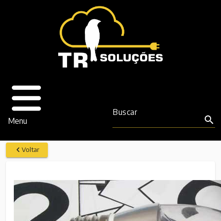
Buscar
search
Menu
Voltar