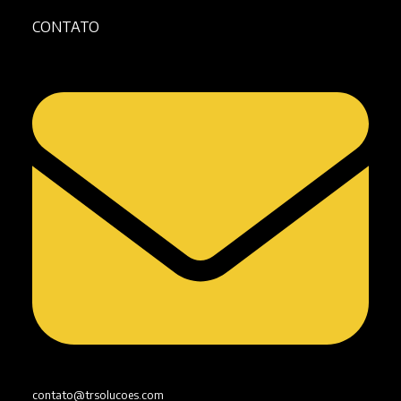
CONTATO
contato@trsolucoes.com