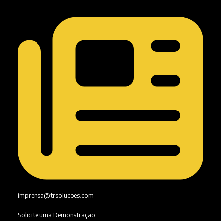
imprensa@trsolucoes.com
Solicite uma Demonstração