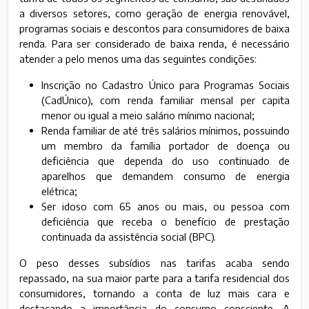
a diversos setores, como geração de energia renovável,
programas sociais e descontos para consumidores de baixa
renda. Para ser considerado de baixa renda, é necessário
atender a pelo menos uma das seguintes condições:
Inscrição no Cadastro Único para Programas Sociais
(CadÚnico), com renda familiar mensal per capita
menor ou igual a meio salário mínimo nacional;
Renda familiar de até três salários mínimos, possuindo
um membro da família portador de doença ou
deficiência que dependa do uso continuado de
aparelhos que demandem consumo de energia
elétrica;
Ser idoso com 65 anos ou mais, ou pessoa com
deficiência que receba o benefício de prestação
continuada da assistência social (BPC).
O peso desses subsídios nas tarifas acaba sendo
repassado, na sua maior parte para a tarifa residencial dos
consumidores, tornando a conta de luz mais cara e
destacando a importância do consumo consciente. A