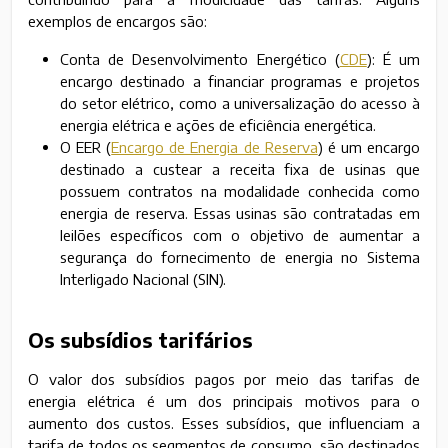
exemplos de encargos são:
Conta de Desenvolvimento Energético (
CDE
): É um
encargo destinado a financiar programas e projetos
do setor elétrico, como a universalização do acesso à
energia elétrica e ações de eficiência energética.
O EER (
Encargo de Energia de Reserva
) é um encargo
destinado a custear a receita fixa de usinas que
possuem contratos na modalidade conhecida como
energia de reserva. Essas usinas são contratadas em
leilões específicos com o objetivo de aumentar a
segurança do fornecimento de energia no Sistema
Interligado Nacional (SIN).
Os subsídios tarifários
O valor dos subsídios pagos por meio das tarifas de
energia elétrica é um dos principais motivos para o
aumento dos custos. Esses subsídios, que influenciam a
tarifa de todos os segmentos de consumo, são destinados