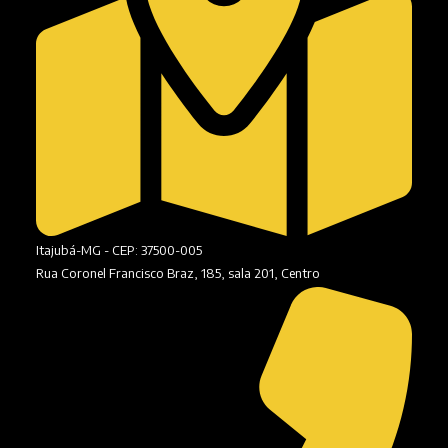
Itajubá-MG - CEP: 37500-005
Rua Coronel Francisco Braz, 185, sala 201, Centro