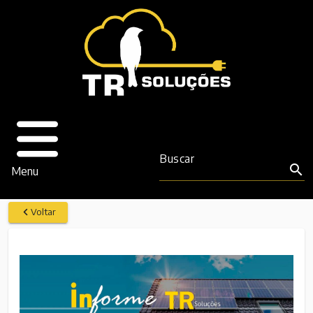
Buscar
search
Menu
Voltar