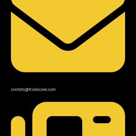
contato@trsolucoes.com