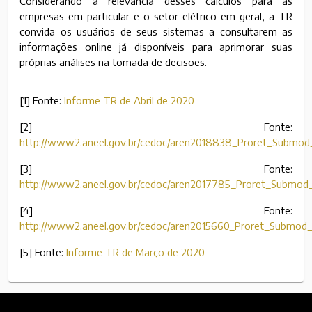
Considerando a relevância desses cálculos para as
empresas em particular e o setor elétrico em geral, a TR
convida os usuários de seus sistemas a consultarem as
informações online já disponíveis para aprimorar suas
próprias análises na tomada de decisões.
[1] Fonte:
Informe TR de Abril de 2020
[2] Fonte:
http://www2.aneel.gov.br/cedoc/aren2018838_Proret_Submod_
[3] Fonte:
http://www2.aneel.gov.br/cedoc/aren2017785_Proret_Submod_
[4] Fonte:
http://www2.aneel.gov.br/cedoc/aren2015660_Proret_Submod
[5] Fonte:
Informe TR de Março de 2020