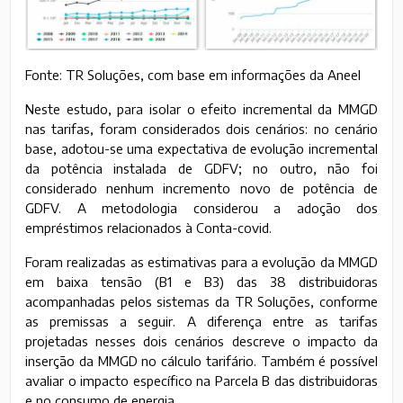
Fonte: TR Soluções, com base em informações da Aneel
Neste estudo, para isolar o efeito incremental da MMGD
nas tarifas, foram considerados dois cenários: no cenário
base, adotou-se uma expectativa de evolução incremental
da potência instalada de GDFV; no outro, não foi
considerado nenhum incremento novo de potência de
GDFV. A metodologia considerou a adoção dos
empréstimos relacionados à Conta-covid.
Foram realizadas as estimativas para a evolução da MMGD
em baixa tensão (B1 e B3) das 38 distribuidoras
acompanhadas pelos sistemas da TR Soluções, conforme
as premissas a seguir. A diferença entre as tarifas
projetadas nesses dois cenários descreve o impacto da
inserção da MMGD no cálculo tarifário. Também é possível
avaliar o impacto específico na Parcela B das distribuidoras
e no consumo de energia.