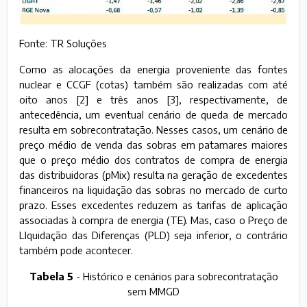
Fonte: TR Soluções
Como as alocações da energia proveniente das fontes
nuclear e CCGF (cotas) também são realizadas com até
oito anos [2] e três anos [3], respectivamente, de
antecedência, um eventual cenário de queda de mercado
resulta em sobrecontratação. Nesses casos, um cenário de
preço médio de venda das sobras em patamares maiores
que o preço médio dos contratos de compra de energia
das distribuidoras (pMix) resulta na geração de excedentes
financeiros na liquidação das sobras no mercado de curto
prazo. Esses excedentes reduzem as tarifas de aplicação
associadas à compra de energia (TE). Mas, caso o Preço de
LIquidação das Diferenças (PLD) seja inferior, o contrário
também pode acontecer.
Tabela 5
- Histórico e cenários para sobrecontratação
sem MMGD