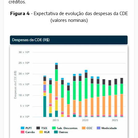
créditos.
Figura 4
- Expectativa de evolução das despesas da CDE
(valores nominais)