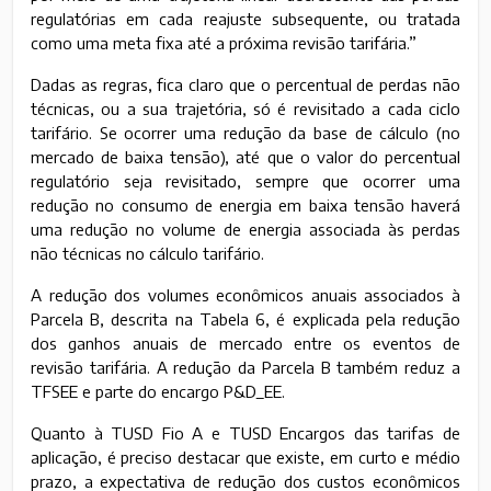
regulatórias em cada reajuste subsequente, ou tratada
como uma meta fixa até a próxima revisão tarifária.”
Dadas as regras, fica claro que o percentual de perdas não
técnicas, ou a sua trajetória, só é revisitado a cada ciclo
tarifário. Se ocorrer uma redução da base de cálculo (no
mercado de baixa tensão), até que o valor do percentual
regulatório seja revisitado, sempre que ocorrer uma
redução no consumo de energia em baixa tensão haverá
uma redução no volume de energia associada às perdas
não técnicas no cálculo tarifário.
A redução dos volumes econômicos anuais associados à
Parcela B, descrita na Tabela 6, é explicada pela redução
dos ganhos anuais de mercado entre os eventos de
revisão tarifária. A redução da Parcela B também reduz a
TFSEE e parte do encargo P&D_EE.
Quanto à TUSD Fio A e TUSD Encargos das tarifas de
aplicação, é preciso destacar que existe, em curto e médio
prazo, a expectativa de redução dos custos econômicos