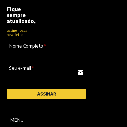
Fique
sempre
atualizado,
assine nossa
newsletter.
Nome Completo
Seu e-mail
mail
ASSINAR
MENU