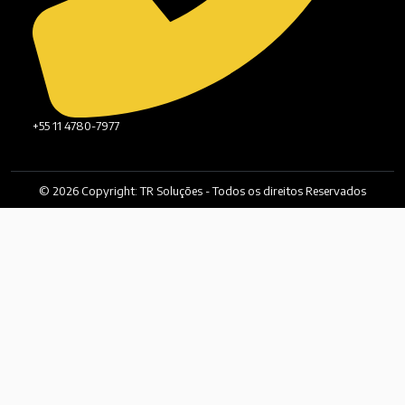
+55 11 4780-7977
© 2026 Copyright: TR Soluções - Todos os direitos Reservados