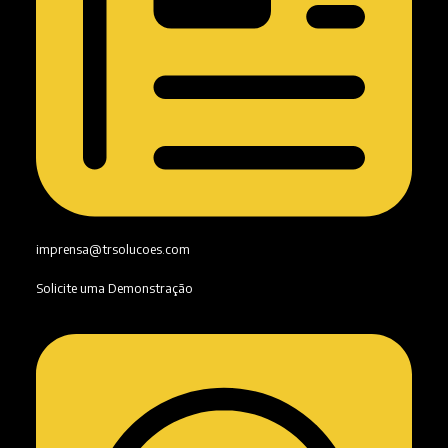
imprensa@trsolucoes.com
Solicite uma Demonstração