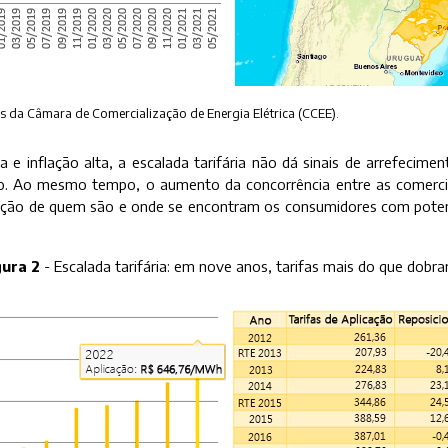
 da Câmara de Comercialização de Energia Elétrica (CCEE).
a e inflação alta, a escalada tarifária não dá sinais de arrefecim
o. Ao mesmo tempo, o aumento da concorrência entre as comerci
icação de quem são e onde se encontram os consumidores com potenc
gura 2
- Escalada tarifária: em nove anos, tarifas mais do que dobr