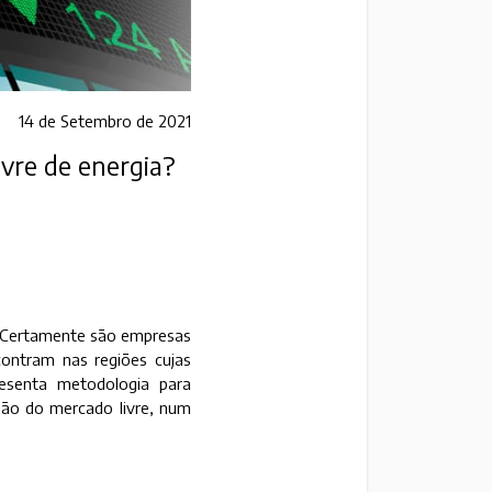
14 de Setembro de 2021
ivre de energia?
? Certamente são empresas
ontram nas regiões cujas
resenta metodologia para
nsão do mercado livre, num