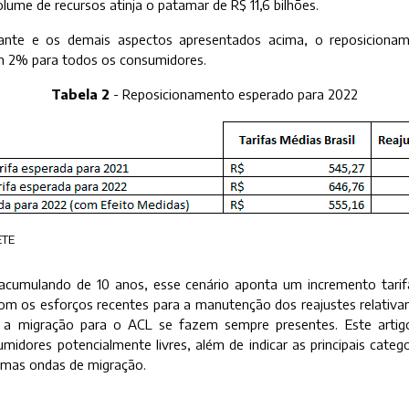
lume de recursos atinja o patamar de R$ 11,6 bilhões.
ante e os demais aspectos apresentados acima, o reposiciona
m 2% para todos os consumidores.
Tabela 2
- Reposicionamento esperado para 2022
ETE
acumulando de 10 anos, esse cenário aponta um incremento tarif
m os esforços recentes para a manutenção dos reajustes relativ
em a migração para o ACL se fazem sempre presentes. Este artigo
umidores potencialmente livres, além de indicar as principais cate
imas ondas de migração.