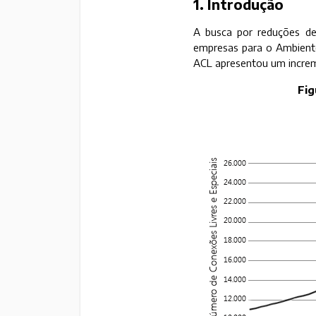
1. Introdução
A busca por reduções de
empresas para o Ambiente
ACL apresentou um increm
Fig