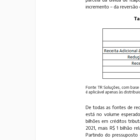
incremento – da reversão d
Ta
Fonte: TR Soluções, com base n
é aplicável apenas às distribui
De todas as fontes de rec
está no volume esperado 
bilhões em créditos trib
2021, mais R$ 1 bilhão re
Partindo do pressuposto 