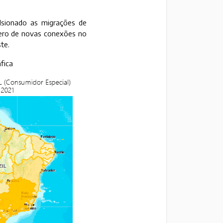
lsionado as migrações de
mero de novas conexões no
te.
fica