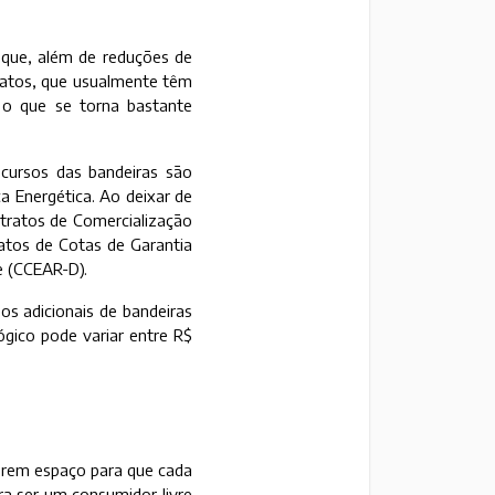
 que, além de reduções de
ratos, que usualmente têm
 o que se torna bastante
cursos das bandeiras são
 Energética. Ao deixar de
ntratos de Comercialização
ratos de Cotas de Garantia
e (CCEAR-D).
 os adicionais de bandeiras
lógico pode variar entre R$
abrem espaço para que cada
a ser um consumidor livre