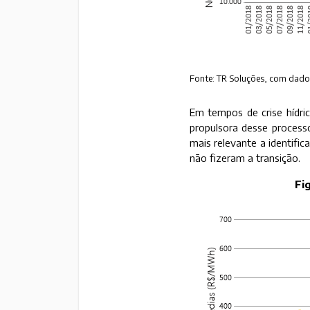
Fonte: TR Soluções, com dados
Em tempos de crise hídric
propulsora desse process
mais relevante a identif
não fizeram a transição.
Fi