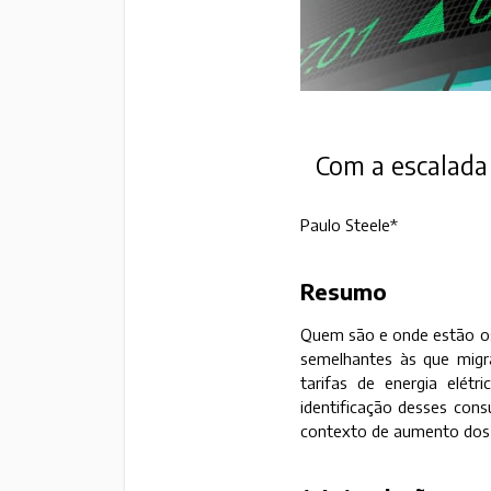
Com a escalada 
Paulo Steele*
Resumo
Quem são e onde estão os
semelhantes às que migr
tarifas de energia elét
identificação desses cons
contexto de aumento dos 