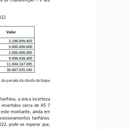
022
 da parcela da dívida de Itaipu
rifária, a única incerteza
 revertidos cerca de R$ 7
a este montante, ainda em
osicionamentos tarifários.
022, pode-se esperar que,