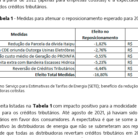
os créditos tributários.
bela 1
- Medidas para atenuar o reposicionamento esperado para 2
o Serviço para Estimativas de Tarifas de Energia (SETE); benefício da redução
doras cotistas.
eita listadas na
Tabela 1
com impacto positivo para a modicidade ta
para os créditos tributários. Até agosto de 2021, já haviam sido
utários em favor dos consumidores. A expectativa é que se some 
lativo às distribuidoras de energia que não se submeteram aos rep
de que todas as distribuidoras revertam créditos tributários em 2