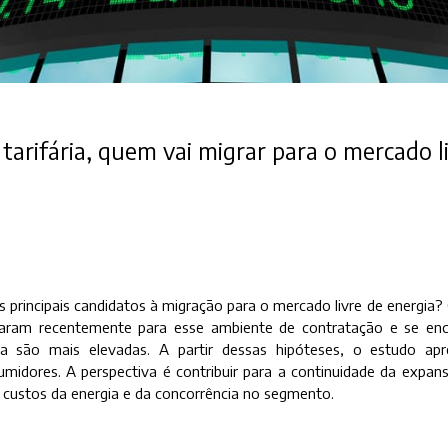
tarifária, quem vai migrar para o mercado l
 principais candidatos à migração para o mercado livre de energia
aram recentemente para esse ambiente de contratação e se enc
rica são mais elevadas. A partir dessas hipóteses, o estudo ap
umidores. A perspectiva é contribuir para a continuidade da expa
custos da energia e da concorrência no segmento.