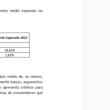
mento médio esperado no
ário médio de, ao menos,
amente baixos, argumentos
 apresenta critérios para
gorias de consumidores que