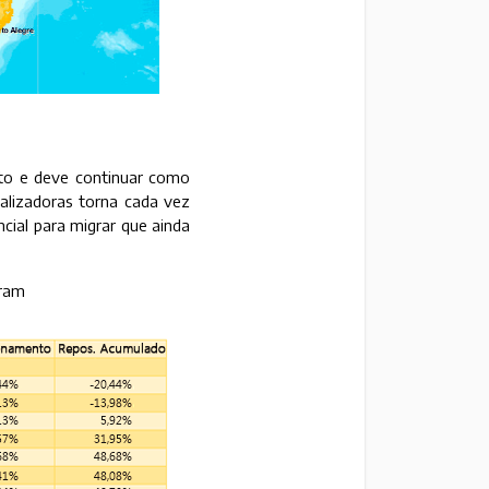
ento e deve continuar como
alizadoras torna cada vez
ial para migrar que ainda
aram