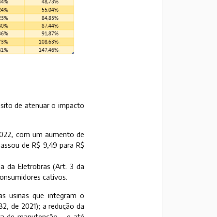
sito de atenuar o impacto
de 2022, com um aumento de
passou de R$ 9,49 para R$
a da Eletrobras (Art. 3 da
consumidores cativos.
s usinas que integram o
182, de 2021); a redução da
iva de manutenção – e até