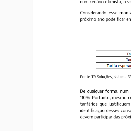
num cenário otimista, o vo
Considerando esse mont
próximo ano pode ficar e
Fonte: TR Soluções, sistema S
De qualquer forma, num 
110%. Portanto, mesmo co
tarifários que justifiqu
identificação desses cons
devem participar das próx