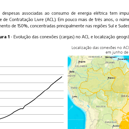
 despesas associadas ao consumo de energia elétrica tem impu
 de Contratação Livre (ACL). Em pouco mais de três anos, o nú
ento de 150%, concentradas principalmente nas regiões Sul e Sudes
ura 1
- Evolução das conexões (cargas) no ACL e localização geográ