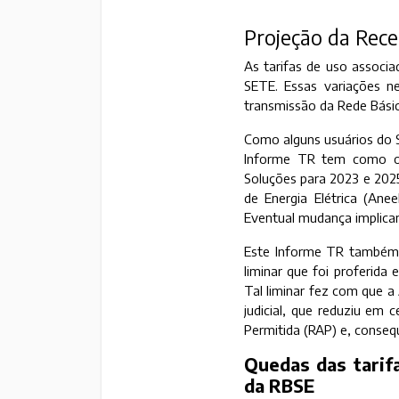
Projeção da Rece
As tarifas de uso associ
SETE. Essas variações 
transmissão da Rede Básic
Como alguns usuários do S
Informe TR tem como obj
Soluções para 2023 e 2025
de Energia Elétrica (Ane
Eventual mudança implicar
Este Informe TR também 
liminar que foi proferida
Tal liminar fez com que a
judicial, que reduziu em 
Permitida (RAP) e, conse
Quedas das tarif
da RBSE