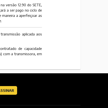
r na versão 12.90 do SETE,
ará a ser pago no ciclo de
 maneira a aperfeiçoar as
e.
 transmissão aplicada aos
ontratado de capacidade
a) com a transmissora, em
ASSINAR