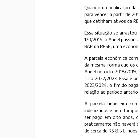
Quando da publicação da 
para vencer a partir de 2
que detinham ativos da R
Essa situação se arrastou
120/2016, a Aneel passou 
RAP da RBSE, uma econômi
A parcela econômica corr
da mesma forma que os dem
Aneel no ciclo 2018/2019
ciclo 2022/2023. Essa é u
2023/2024, o fim do paga
relação ao período anterio
A parcela financeira c
indenizados e nem tampou
ser pago em oito anos, c
praticamente não haverá d
de cerca de R$ 8,5 bilhões