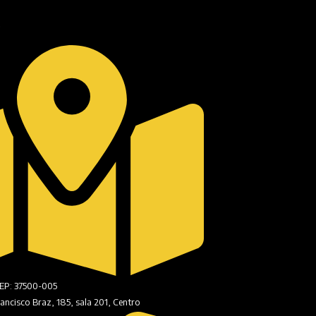
O
CEP: 37500-005
ancisco Braz, 185, sala 201, Centro