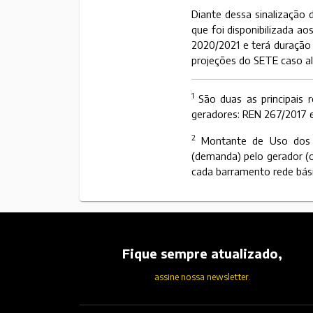
Diante dessa sinalização 
que foi disponibilizada a
2020/2021 e terá duração
projeções do SETE caso al
1
São duas as principais 
geradores: REN 267/2017 
2
Montante de Uso dos 
(demanda) pelo gerador (
cada barramento rede bási
Fique sempre atualizado,
assine nossa newsletter.