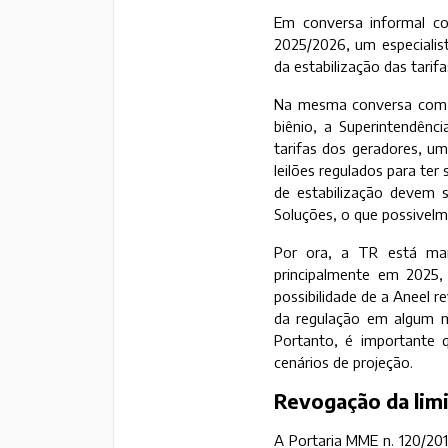
Em conversa informal com
2025/2026, um especialis
da estabilização das tarifa
Na mesma conversa com a
biênio, a Superintendênc
tarifas dos geradores, um
leilões regulados para ter
de estabilização devem se
Soluções, o que possivel
Por ora, a TR está mant
principalmente em 2025,
possibilidade de a Aneel r
da regulação em algum 
Portanto, é importante 
cenários de projeção.
Revogação da limi
A Portaria MME n. 120/201