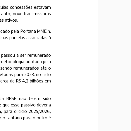
 cujas concessões estavam
ntanto, nove transmissoras
s ativos.
 dado pela Portaria MME n.
duas parcelas associadas à
e passou a ser remunerado
a metodologia adotada pela
o sendo remunerados até o
etadas para 2023: no ciclo
erca de R$ 4,2 bilhões em
 da RBSE não terem sido
 que esse passivo deveria
, para o ciclo 2025/2026,
o tarifário para o outro é