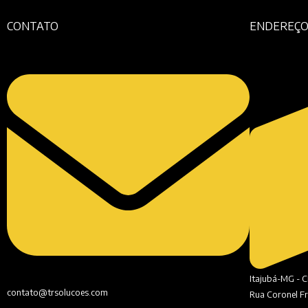
CONTATO
ENDEREÇ
Itajubá-MG - 
contato@trsolucoes.com
Rua Coronel Fr