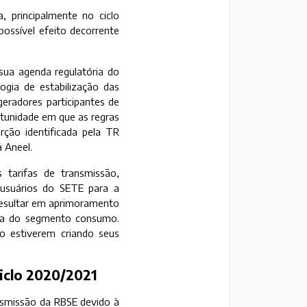
, principalmente no ciclo
ossível efeito decorrente
ua agenda regulatória do
ogia de estabilização das
geradores participantes de
ortunidade em que as regras
orção identificada pela TR
 Aneel.
 tarifas de transmissão,
 usuários do SETE para a
e resultar em aprimoramento
da do segmento consumo.
o estiverem criando seus
ciclo 2020/2021
ansmissão da RBSE devido à