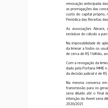
renovação antecipada das 
as prorrogações das conces
custo do capital próprio,
Periódica das Receitas das
As associações Abrace, 
excluísse do cálculo a par
Na impossibilidade de apli
da liminar a todos os usu
de cerca de R$ 1 bilhão, 
Com a revogação da limina
dado pela Portaria MME n.
da decisão judicial é de R$
Na mesma conversa em q
transmissão para os gerad
seria diluído até o final
intenção da Aneel seria di
2020/2021.