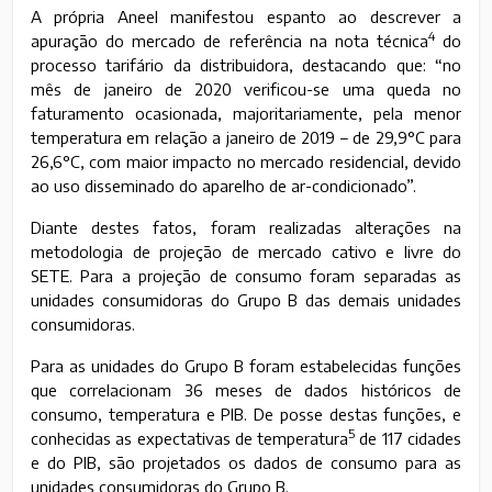
A própria Aneel manifestou espanto ao descrever a
4
apuração do mercado de referência na nota técnica
do
processo tarifário da distribuidora, destacando que: “no
mês de janeiro de 2020 verificou-se uma queda no
faturamento ocasionada, majoritariamente, pela menor
temperatura em relação a janeiro de 2019 – de 29,9°C para
26,6°C, com maior impacto no mercado residencial, devido
ao uso disseminado do aparelho de ar-condicionado”.
Diante destes fatos, foram realizadas alterações na
metodologia de projeção de mercado cativo e livre do
SETE. Para a projeção de consumo foram separadas as
unidades consumidoras do Grupo B das demais unidades
consumidoras.
Para as unidades do Grupo B foram estabelecidas funções
que correlacionam 36 meses de dados históricos de
consumo, temperatura e PIB. De posse destas funções, e
5
conhecidas as expectativas de temperatura
de 117 cidades
e do PIB, são projetados os dados de consumo para as
unidades consumidoras do Grupo B.