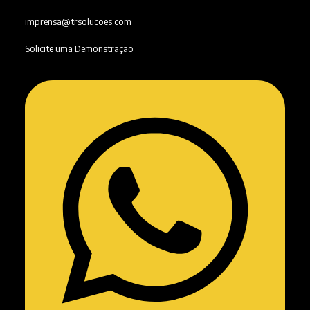
imprensa@trsolucoes.com
Solicite uma Demonstração