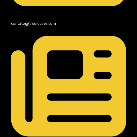
contato@trsolucoes.com