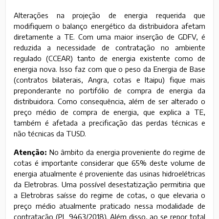
Alterações na projeção de energia requerida que
modifiquem o balanço energético da distribuidora afetam
diretamente a TE. Com uma maior inserção de GDFV, é
reduzida a necessidade de contratação no ambiente
regulado (CCEAR) tanto de energia existente como de
energia nova. Isso faz com que o peso da Energia de Base
(contratos bilaterais, Angra, cotas e Itaipu) fique mais
preponderante no portifólio de compra de energia da
distribuidora. Como consequência, além de ser alterado o
preço médio de compra de energia, que explica a TE,
também é afetada a precificação das perdas técnicas e
não técnicas da TUSD.
Atenção:
No âmbito da energia proveniente do regime de
cotas é importante considerar que 65% deste volume de
energia atualmente é proveniente das usinas hidroelétricas
da Eletrobras. Uma possível desestatização permitiria que
a Eletrobras saísse do regime de cotas, o que elevaria o
preço médio atualmente praticado nessa modalidade de
contratação (PL 9463/2018). Além disso, ao se repor total