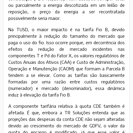
ou parcialmente a energia descotizada em um leilão de
reposição, o preço da energia a ser recontratada
possivelmente seria maior.
Na TUSD, o maior impacto é na tarifa Fio B, devido
principalmente à redução do tamanho do mercado que
paga o uso do fio. Isso ocorre porque, em decorrência dos
efeitos da redução de mercado incidentes nas
componentes T e Pd do Fator X, os valores regulatórios de
Custos Anuais dos Ativos (CAA) e Custo de Administração,
Operação e Manutenção (CAOM) que formam a Parcela B
tendem a se elevar. Como as tarifas são basicamente
formadas por uma razão entre custos regulatórios
(numerador) e mercado (denominador), essa dinâmica
induz à elevação da tarifa Fio B.
A componente tarifária relativa à quota CDE também é
afetada. É que, embora a TR Soluções entenda que as
projeções das despesas da conta CDE não sejam alteradas
devido ao crescimento do mercado de GDFV, o valor da
quota do encargo é modificado, já que esse valor é