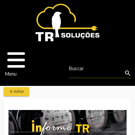
Buscar
search
Menu
Voltar