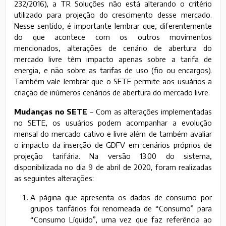
232/2016), a TR Soluções não está alterando o critério
utilizado para projeção do crescimento desse mercado.
Nesse sentido, é importante lembrar que, diferentemente
do que acontece com os outros movimentos
mencionados, alterações de cenário de abertura do
mercado livre têm impacto apenas sobre a tarifa de
energia, e não sobre as tarifas de uso (fio ou encargos).
Também vale lembrar que o SETE permite aos usuários a
criação de inúmeros cenários de abertura do mercado livre.
Mudanças no SETE
– Com as alterações implementadas
no SETE, os usuários podem acompanhar a evolução
mensal do mercado cativo e livre além de também avaliar
o impacto da inserção de GDFV em cenários próprios de
projeção tarifária. Na versão 13.00 do sistema,
disponibilizada no dia 9 de abril de 2020, foram realizadas
as seguintes alterações:
A página que apresenta os dados de consumo por
grupos tarifários foi renomeada de “Consumo” para
“Consumo Líquido”, uma vez que faz referência ao