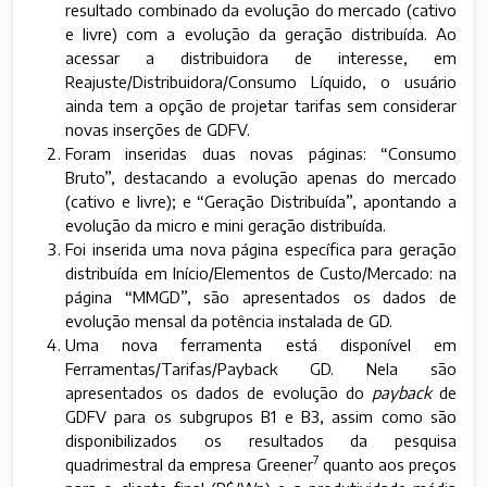
resultado combinado da evolução do mercado (cativo
e livre) com a evolução da geração distribuída. Ao
acessar a distribuidora de interesse, em
Reajuste/Distribuidora/Consumo Líquido, o usuário
ainda tem a opção de projetar tarifas sem considerar
novas inserções de GDFV.
Foram inseridas duas novas páginas: “Consumo
Bruto”, destacando a evolução apenas do mercado
(cativo e livre); e “Geração Distribuída”, apontando a
evolução da micro e mini geração distribuída.
Foi inserida uma nova página específica para geração
distribuída em Início/Elementos de Custo/Mercado: na
página “MMGD”, são apresentados os dados de
evolução mensal da potência instalada de GD.
Uma nova ferramenta está disponível em
Ferramentas/Tarifas/Payback GD. Nela são
apresentados os dados de evolução do
payback
de
GDFV para os subgrupos B1 e B3, assim como são
disponibilizados os resultados da pesquisa
7
quadrimestral da empresa Greener
quanto aos preços