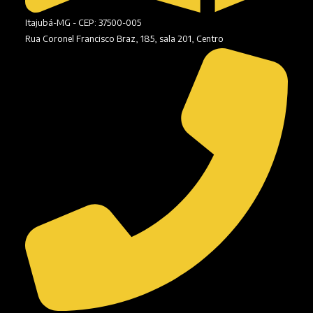
Itajubá-MG - CEP: 37500-005
Rua Coronel Francisco Braz, 185, sala 201, Centro