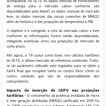
acompanhar, no SETE: os dados mensais de fornecimento
de energia para o mercado cativo conforme são
1
disponibilizados pela Aneel
; os dados mensais de mercado
livre, os dados mensais das novas conexões de MMGD;
além do histórico e das projeções de temperatura e PIB.
O objetivo é ir corrigindo a rota do mercado cativo e livre
conforme as informações forem sendo disponibilizadas,
mitigando eventuais erros nas projeções de mercado de
curto prazo.
Até agora, a TR usava como base, nos cálculos tarifários
do SETE, o último mercado de referência conhecido. Trata-
se do parâmetro utilizado pelo regulador para se obter a
tarifa final que recupere tanto os custos fixos como os
custos variáveis que são de responsabilidade dos
consumidores.
Impacto da inserção de GDFV nas projeções
tarifárias
– O crescimento da potência instalada de micro
e mini geração distribuída (MMGD) verificado em 2019 foi
de 235% em relação ao ano anterior, totalizando 1,85 GW