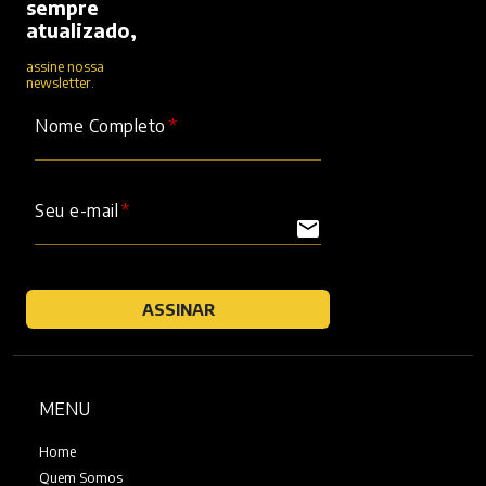
sempre
atualizado,
assine nossa
newsletter.
Nome Completo
Seu e-mail
mail
ASSINAR
MENU
Home
Quem Somos