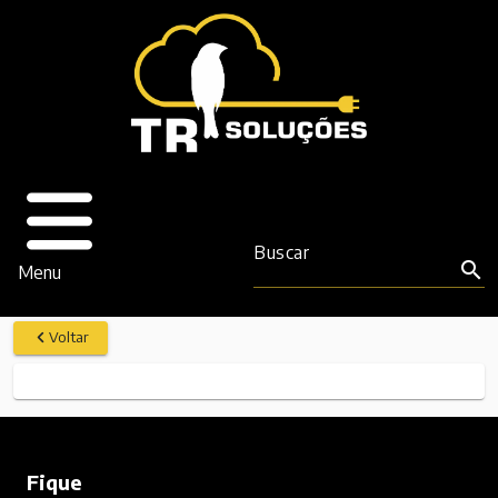
Buscar
search
Menu
Voltar
Fique