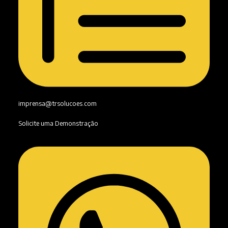
imprensa@trsolucoes.com
Solicite uma Demonstração