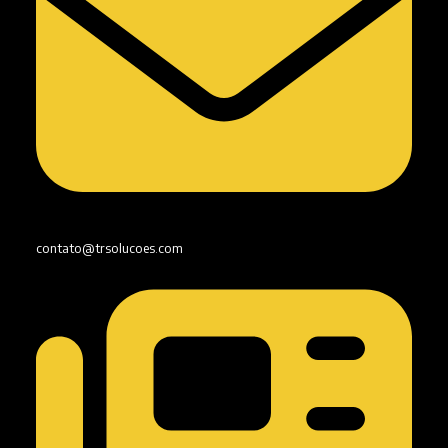
contato@trsolucoes.com