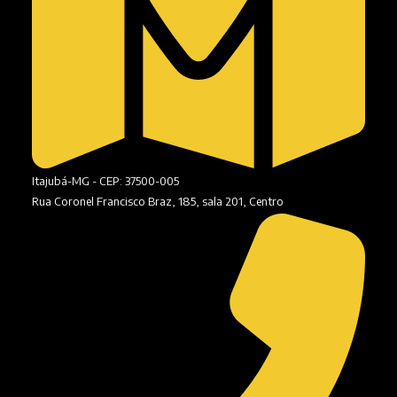
Itajubá-MG - CEP: 37500-005
Rua Coronel Francisco Braz, 185, sala 201, Centro